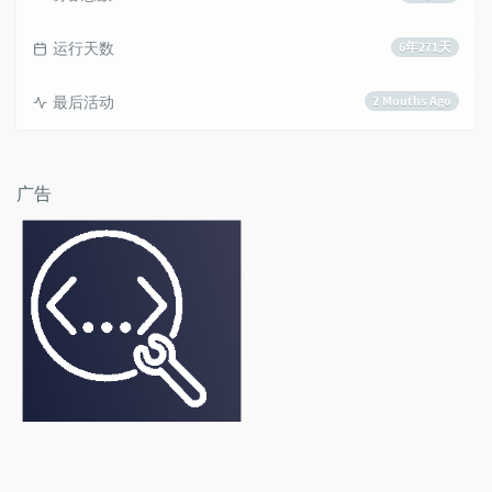
运行天数
6年271天
最后活动
2 Mouths Ago
广告