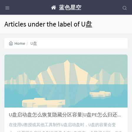
蓝色星空
Articles under the label of U盘
Home
U盘
U盘启动盘怎么恢复隐藏分区容量|U盘PE怎么归还U盘空间
在使用U教授或其他工具制作U盘启动盘时，U盘的容量会变