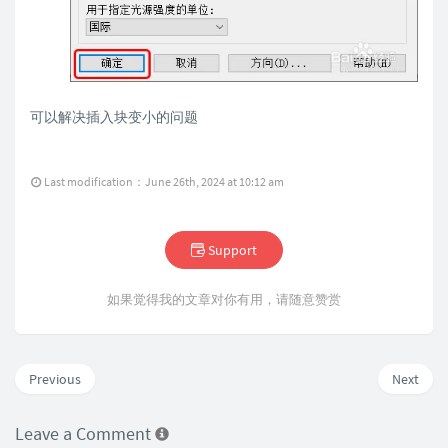
可以解决插入块变小的问题
Last modification：June 26th, 2024 at 10:12 am
Support
如果觉得我的文章对你有用，请随意赞赏
Previous
Next
Leave a Comment