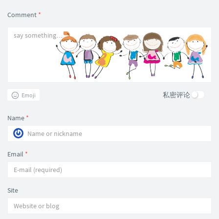
Comment
*
私密评论
Emoji
Name
*
Email
*
Site