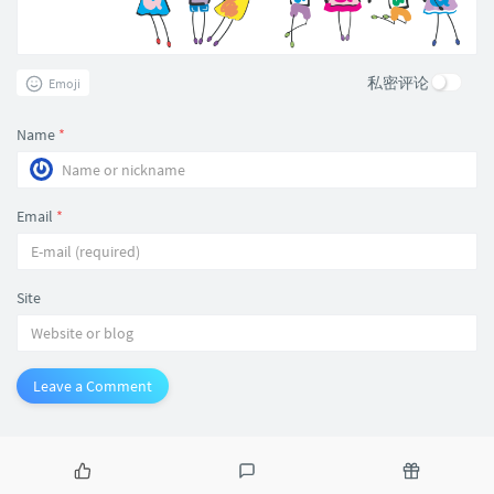
私密评论
Emoji
Name
*
Email
*
Site
Leave a Comment