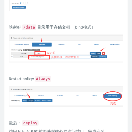
映射好
目录用于存储文档 （bind模式）
/data
Restart policy:
Always
最后：
deploy
访问
http://IP
:前面映射的外网访问端口，完成安装